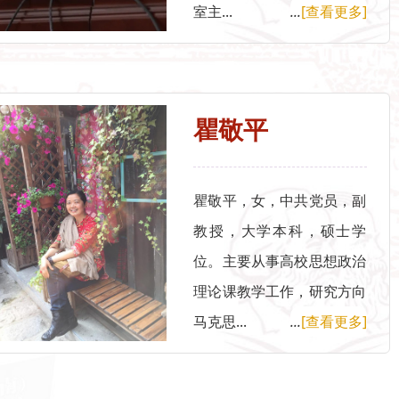
室主...
...
[查看更多]
瞿敬平
瞿敬平，女，中共党员，副
教授，大学本科，硕士学
位。主要从事高校思想政治
理论课教学工作，研究方向
马克思...
...
[查看更多]