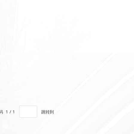
码
1
/
1
跳转到