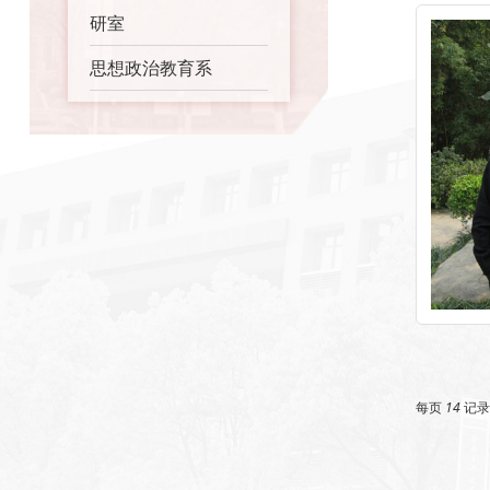
研室
思想政治教育系
每页
14
记