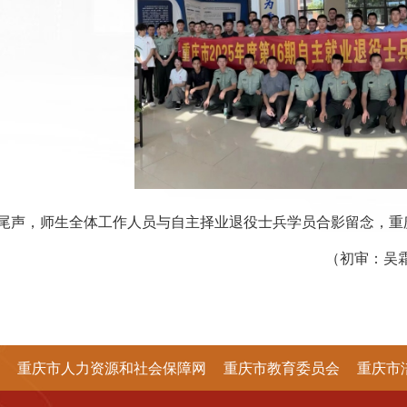
尾声，师生全体工作人员与自主择业退役士兵学员合影留念，重
（初审：吴
重庆市人力资源和社会保障网
重庆市教育委员会
重庆市