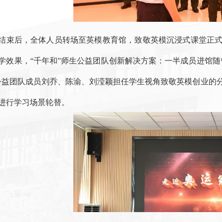
结束后，全体人员转场至英模教育馆，致敬英模沉浸式课堂正
学效果，“千年和”师生公益团队创新解决方案：一半成员进馆
公益团队成员刘乔、陈渝、刘滢颖担任学生视角致敬英模创业的
进行学习场景轮替。