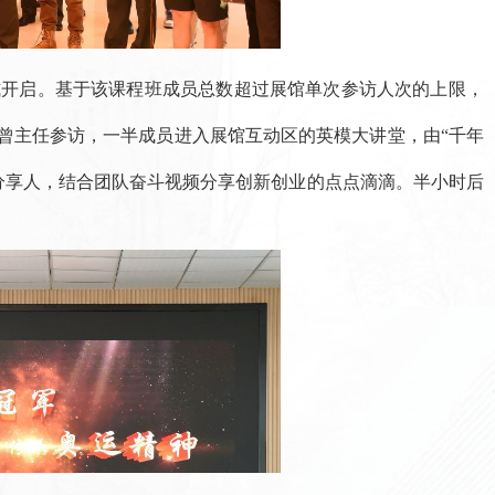
式开启。基于该课程班成员总数超过展馆单次参访人次的上限，
随曾主任参访，一半成员进入展馆互动区的英模大讲堂，由“千年
分享人，结合团队奋斗视频分享创新创业的点点滴滴。半小时后