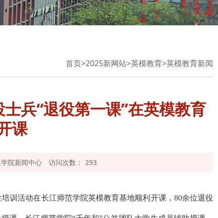
首页
>
2025新网站
>
英模教育
>
英模教育新闻
士兵“退役第一课”在英模教育
开课
义学院新闻中心
访问次数：
293
性培训活动在长江师范学院英模教育基地顺利开课，
80
余位退役