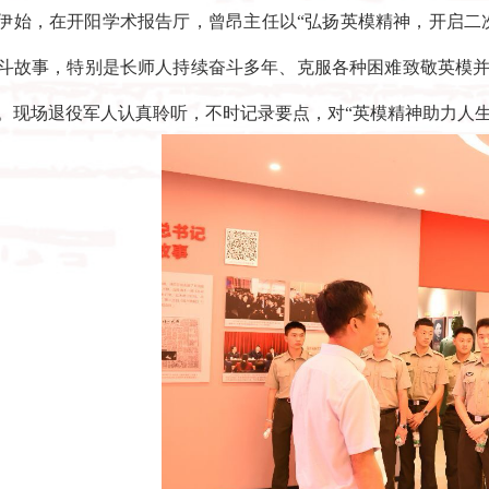
伊始，在开阳学术报告厅，曾昂主任以“弘扬英模精神，开启二
斗故事，特别是长师人持续奋斗多年、克服各种困难致敬英模
。现场退役军人认真聆听，不时记录要点，对“英模精神助力人生