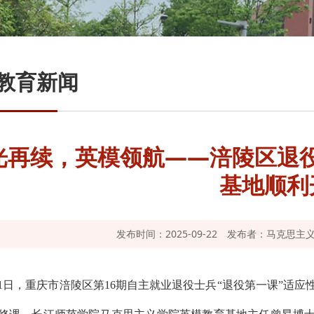
教育新闻
光再续，英模领航——涪陵区退役
基地顺利
发布时间：2025-09-22
发布者：马克思主
1
日，重庆市涪陵区第
16
期自主就业退役士兵“退役第一课”适应