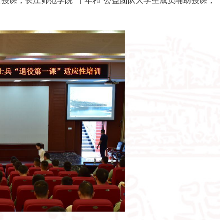
授课，长江师范学院“千年和”公益团队大学生成员辅助授课，