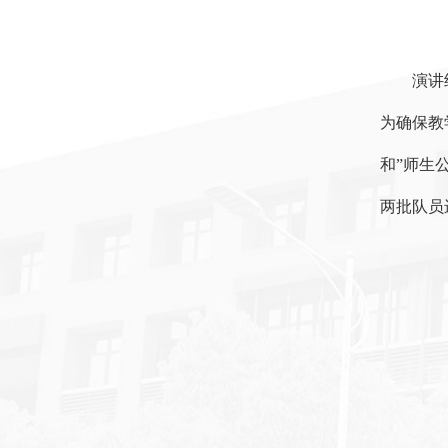
演讲
为确保教
和”师生
两批队员