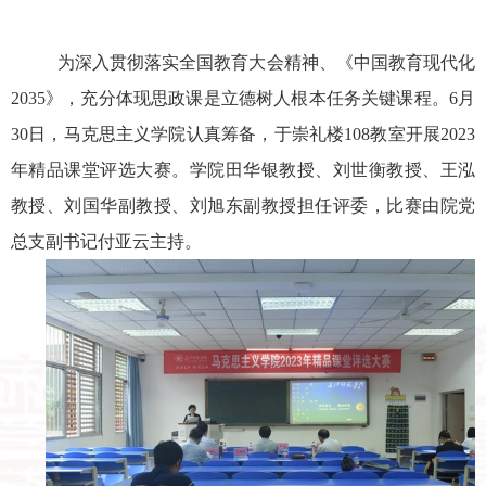
为深入贯彻落实全国教育大会精神、《中国教育现代化
2035
》，充分体现思政课是立德树人根本任务关键课程。
6
月
30
日，马克思主义学院认真筹备，于崇礼楼
108
教室开展
2023
年精品课堂评选大赛。学院田华银教授、刘世衡教授、王泓
教授、刘国华副教授、刘旭东副教授担任评委，比赛由院党
总支副书记付亚云主持。