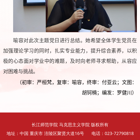
喻容对此次主题党日进行总结。她希望全体学生党员在
加强理论学习的同时，扎实专业能力，提升综合素养，以积
极的心态面对学业中的难题，及时向老师寻求帮助，从容应
对困难与挑战。
（
初审：严桓梵，复审：
喻容
，终审：付亚云；文图：
胡钶楠
；编发：罗健川
）
长江师范学院 马克思主义学院 版权所有
地址：中国 重庆市 涪陵区聚贤大道16号
电话：023-72790818