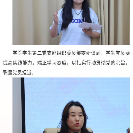
学院学生第二党支部组织委员邹雯妍谈到，学生党员要
提高实践能力，端正学习态度，以扎实行动贯彻党的宗旨，
彰显党员担当。